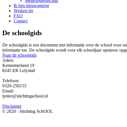
Medezeggenschap
Ik ben nieuwsgierig
Werken bij
FAQ
Contact
De schoolgids
De schoolgids is een document met informatie over de school voor oud
informatie toe. De schoolgids wordt voor elk schooljaar opnieuw opge
Naar de schoolgids
Adres:
Kennemerland 19
8245 ER Lelystad
Telefoon:
0320-250153
Email:
tjotter@stichtingschool.nl
Disclaimer
© 2020 - Stichting SchOOL