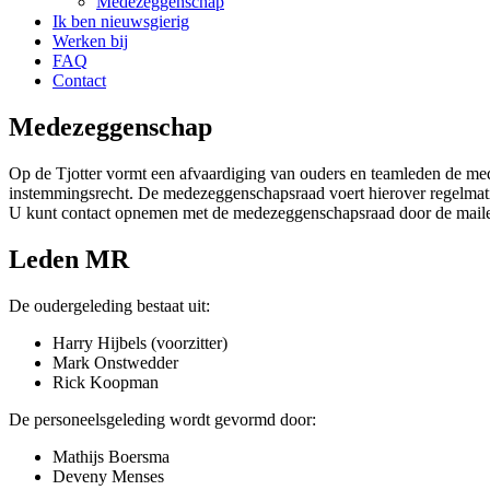
Medezeggenschap
Ik ben nieuwsgierig
Werken bij
FAQ
Contact
Medezeggenschap
Op de Tjotter vormt een afvaardiging van ouders en teamleden de me
instemmingsrecht. De medezeggenschapsraad voert hierover regelmati
U kunt contact opnemen met de medezeggenschapsraad door de mail
Leden MR
De oudergeleding bestaat uit:
Harry Hijbels (voorzitter)
Mark Onstwedder
Rick Koopman
De personeelsgeleding wordt gevormd door:
Mathijs Boersma
Deveny Menses